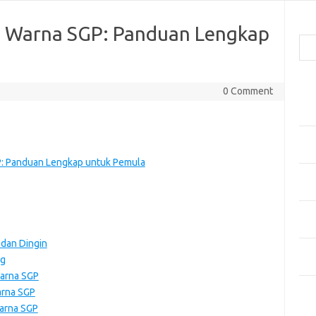
Cari
 Warna SGP: Panduan Lengkap
Pos
0 Comment
Men
Kai
Men
Ber
: Panduan Lengkap untuk Pemula
Pak
Sega
Men
Styl
 dan Dingin
Sel
ng
yan
arna SGP
arna SGP
Kom
arna SGP
Tid