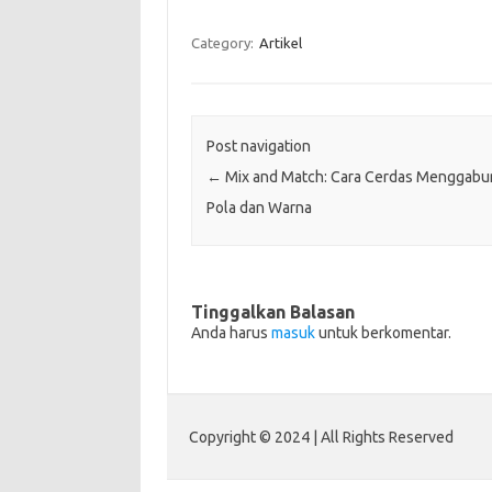
Category:
Artikel
Post navigation
←
Mix and Match: Cara Cerdas Menggab
Pola dan Warna
Tinggalkan Balasan
Anda harus
masuk
untuk berkomentar.
Copyright © 2024 | All Rights Reserved