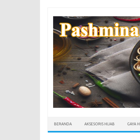
Skip
to
content
BERANDA
AKSESORIS HIJAB
GAYA H