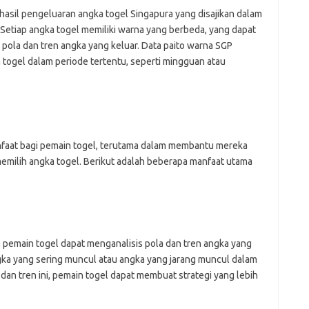
ji
hasil pengeluaran angka togel Singapura yang disajikan dalam
jl
Setiap angka togel memiliki warna yang berbeda, yang dapat
j
ola dan tren angka yang keluar. Data paito warna SGP
togel dalam periode tertentu, seperti mingguan atau
Pai
nfaat bagi pemain togel, terutama dalam membantu mereka
emilih angka togel. Berikut adalah beberapa manfaat utama
pemain togel dapat menganalisis pola dan tren angka yang
gka yang sering muncul atau angka yang jarang muncul dalam
dan tren ini, pemain togel dapat membuat strategi yang lebih