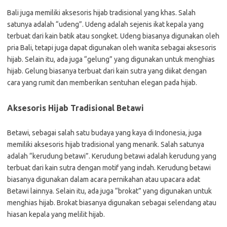
Bali juga memiliki aksesoris hijab tradisional yang khas. Salah
satunya adalah “udeng”. Udeng adalah sejenis ikat kepala yang
terbuat dari kain batik atau songket. Udeng biasanya digunakan oleh
pria Bali, tetapi juga dapat digunakan oleh wanita sebagai aksesoris
hijab. Selain itu, ada juga “gelung” yang digunakan untuk menghias
hijab. Gelung biasanya terbuat dari kain sutra yang diikat dengan
cara yang rumit dan memberikan sentuhan elegan pada hijab.
Aksesoris Hijab Tradisional Betawi
Betawi, sebagai salah satu budaya yang kaya di Indonesia, juga
memiliki aksesoris hijab tradisional yang menarik. Salah satunya
adalah “kerudung betawi”. Kerudung betawi adalah kerudung yang
terbuat dari kain sutra dengan motif yang indah. Kerudung betawi
biasanya digunakan dalam acara pernikahan atau upacara adat
Betawi lainnya. Selain itu, ada juga “brokat” yang digunakan untuk
menghias hijab. Brokat biasanya digunakan sebagai selendang atau
hiasan kepala yang melilit hijab.