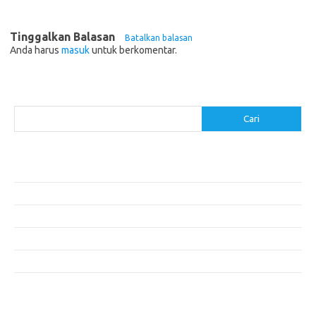
Tinggalkan Balasan
Batalkan balasan
Anda harus
masuk
untuk berkomentar.
Cari
Cari
Pos-pos Terbaru
Menggunakan Detergen yang Tepat untuk Jenis Kain Anda
Mengenal Hijab Syari: Gaya dan Etika dalam Berbusana
Pakaian Musim Panas Selebriti: Rahasia Tampil Segar dan Stylish
Menggali Kembali Gaya Hijab Klasik yang Tetap Stylish
Selebriti dan Sneakers: Perpaduan Gaya Santai yang Menarik
Komentar Terbaru
Tidak ada komentar untuk ditampilkan.