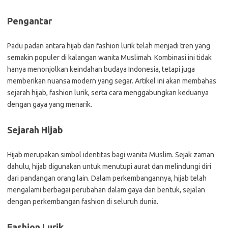
Pengantar
Padu padan antara hijab dan fashion lurik telah menjadi tren yang
semakin populer di kalangan wanita Muslimah. Kombinasi ini tidak
hanya menonjolkan keindahan budaya Indonesia, tetapi juga
memberikan nuansa modern yang segar. Artikel ini akan membahas
sejarah hijab, fashion lurik, serta cara menggabungkan keduanya
dengan gaya yang menarik.
Sejarah Hijab
Hijab merupakan simbol identitas bagi wanita Muslim. Sejak zaman
dahulu, hijab digunakan untuk menutupi aurat dan melindungi diri
dari pandangan orang lain. Dalam perkembangannya, hijab telah
mengalami berbagai perubahan dalam gaya dan bentuk, sejalan
dengan perkembangan fashion di seluruh dunia.
Fashion Lurik