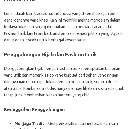
Lurik adalah kain tradisional Indonesia yang dikenal dengan pola
garis-garisnya yang khas. Kain ini memiliki makna mendalam dalam
budaya lokal dan sering digunakan dalam berbagai acara adat.
Fashion lurik kini telah bertransformasi menjadi pilihan yang stylish
dan elegan, cocok untuk berbagai kesempatan.
Penggabungan Hijab dan Fashion Lurik
Menggabungkan hijab dengan fashion lurik menciptakan tampilan
yang unik dan menarik. Hijab yang terbuat dari bahan yang ringan
dan nyaman dapat dipadukan dengan busana lurik, seperti dress
atau tunik. Kombinasi ini tidak hanya memperlihatkan sisi tradisional,
tetapi juga memberikan kesan modern yang chic.
Keunggulan Penggabungan
Menjaga Tradisi:
Memperkenalkan dan melestarikan kain