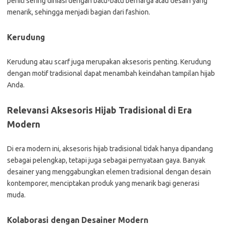
peniti sering dihiasi dengan batu-batu berharga atau desain yang
menarik, sehingga menjadi bagian dari fashion.
Kerudung
Kerudung atau scarf juga merupakan aksesoris penting. Kerudung
dengan motif tradisional dapat menambah keindahan tampilan hijab
Anda.
Relevansi Aksesoris Hijab Tradisional di Era
Modern
Di era modern ini, aksesoris hijab tradisional tidak hanya dipandang
sebagai pelengkap, tetapi juga sebagai pernyataan gaya. Banyak
desainer yang menggabungkan elemen tradisional dengan desain
kontemporer, menciptakan produk yang menarik bagi generasi
muda.
Kolaborasi dengan Desainer Modern