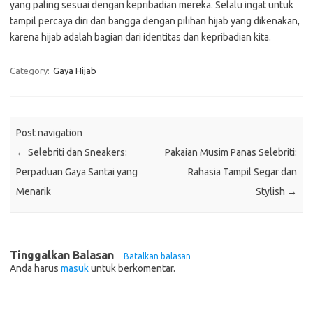
yang paling sesuai dengan kepribadian mereka. Selalu ingat untuk
tampil percaya diri dan bangga dengan pilihan hijab yang dikenakan,
karena hijab adalah bagian dari identitas dan kepribadian kita.
Category:
Gaya Hijab
Post navigation
←
Selebriti dan Sneakers:
Pakaian Musim Panas Selebriti:
Perpaduan Gaya Santai yang
Rahasia Tampil Segar dan
Menarik
Stylish
→
Tinggalkan Balasan
Batalkan balasan
Anda harus
masuk
untuk berkomentar.