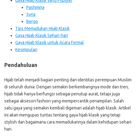
Gaya Hijab Klasik yang Populer
Pashmina
Syria
Bergo
Tips Memadukan Hijab Klasik
Gaya Hijab Klasik Sehari-hari
Gaya Hijab Klasik untuk Acara Formal
Kesimpulan
Pendahuluan
Hijab telah menjadi bagian penting dari identitas perempuan Muslim
di seluruh dunia. Dengan semakin berkembangnya mode dan tren,
hijab tidak hanya berfungsi sebagai penutup aurat, tetapi juga
sebagai aksesori fashion yang mempercantik penampilan. Salah
satu gaya yang semakin kembali digemari adalah hijab klasik. Artikel
ini akan mengupas tuntas tentang gaya hijab klasik yang tetap
stylish dan bagaimana cara memadukannya dalam kehidupan sehari-
hari.