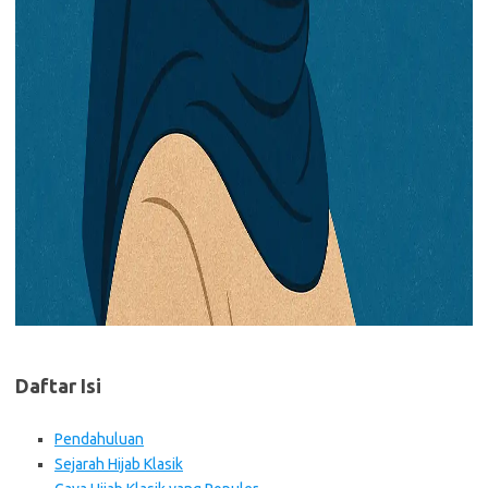
Daftar Isi
Pendahuluan
Sejarah Hijab Klasik