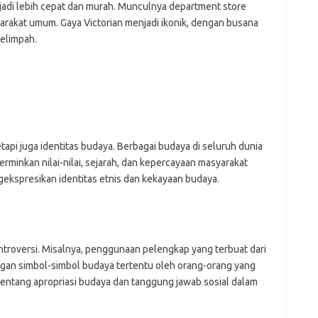
adi lebih cepat dan murah. Munculnya department store
arakat umum. Gaya Victorian menjadi ikonik, dengan busana
melimpah.
etapi juga identitas budaya. Berbagai budaya di seluruh dunia
erminkan nilai-nilai, sejarah, dan kepercayaan masyarakat
gekspresikan identitas etnis dan kekayaan budaya.
troversi. Misalnya, penggunaan pelengkap yang terbuat dari
an simbol-simbol budaya tertentu oleh orang-orang yang
 tentang apropriasi budaya dan tanggung jawab sosial dalam