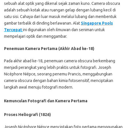
sebuah alat optik yang dikenal sejak zaman kuno. Camera obscura
adalah sebuah kotak atau ruangan gelap dengan lubang kecil di
satu sisi. Cahaya dari luar masuk melalui lubang dan membentuk
gambar terbalik di dinding berlawanan. Alat
Singapore Pools
Tercepat
ini digunakan oleh ilmuwan dan seniman untuk
mempelajari optik dan menggambar.
Penemuan Kamera Pertama (Akhir Abad ke-18)
Pada akhir abad ke-18, penemuan camera obscura berkembang
menjadi perangkat yang lebih praktis untuk fotografi. Joseph
Nicéphore Niépce, seorang penemu Prancis, menggabungkan
camera obscura dengan bahan kimia fotosensitif, menciptakan
langkah awal menuju fotografi modern.
Kemunculan Fotografi dan Kamera Pertama
Proses Heliografi (1826)
Joseph Nicéphore Niépce menciptakan foto pertama menggunakan