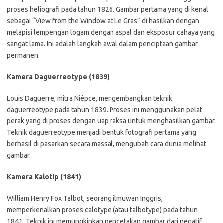
proses heliografi pada tahun 1826. Gambar pertama yang di kenal
sebagai “View from the Window at Le Gras” di hasilkan dengan
melapisi lempengan logam dengan aspal dan eksposur cahaya yang
sangat lama. Ini adalah langkah awal dalam penciptaan gambar
permanen.
Kamera Daguerreotype (1839)
Louis Daguerre, mitra Niépce, mengembangkan teknik
daguerreotype pada tahun 1839. Proses ini menggunakan pelat
perak yang di proses dengan uap raksa untuk menghasilkan gambar.
Teknik daguerreotype menjadi bentuk fotografi pertama yang
berhasil di pasarkan secara massal, mengubah cara dunia melihat
gambar.
Kamera Kalotip (1841)
William Henry Fox Talbot, seorang ilmuwan Inggris,
memperkenalkan proses calotype (atau talbotype) pada tahun
1841. Teknik ini memungkinkan pencetakan gambar dari negatif,