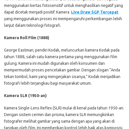
menggunakan kertas fotosensitif untuk menghasilkan negatif yang
dapat dicetak menjadi positif. Kamera
Live Draw SGP Tercepat
yang menggunakan proses ini mempengaruhi perkembangan lebih
lanjut dalam teknologi fotografi.
Kamera Roll Film (1888)
George Eastman, pendiri Kodak, meluncurkan kamera Kodak pada
tahun 1888, salah satu kamera pertama yang menggunakan film
gulung. Kamera ini mudah digunakan oleh konsumen dan
mempermudah proses pencetakan gambar. Dengan slogan “Anda
tekan tombol, kami yang mengerjakan sisanya,” Kodak menjadikan
fotografi lebih terjangkau bagi masyarakat umum.
Kamera SLR (1950-an)
Kamera Single-Lens Reflex (SLR) mulai di kenal pada tahun 1950-an.
Dengan sistem cermin dan prisma, kamera SLR memungkinkan
fotografer melihat gambar yang sama dengan apa yang akan di
tangkap oleh film. Ini memberikan kontrol lebih baik atas komposisi