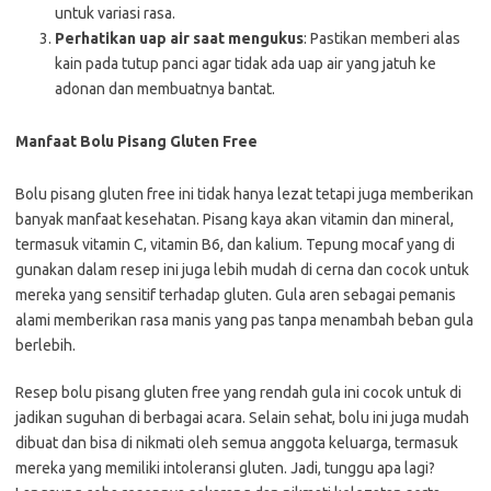
untuk variasi rasa.
Perhatikan uap air saat mengukus
: Pastikan memberi alas
kain pada tutup panci agar tidak ada uap air yang jatuh ke
adonan dan membuatnya bantat.
Manfaat Bolu Pisang Gluten Free
Bolu pisang gluten free ini tidak hanya lezat tetapi juga memberikan
banyak manfaat kesehatan. Pisang kaya akan vitamin dan mineral,
termasuk vitamin C, vitamin B6, dan kalium. Tepung mocaf yang di
gunakan dalam resep ini juga lebih mudah di cerna dan cocok untuk
mereka yang sensitif terhadap gluten. Gula aren sebagai pemanis
alami memberikan rasa manis yang pas tanpa menambah beban gula
berlebih.
Resep bolu pisang gluten free yang rendah gula ini cocok untuk di
jadikan suguhan di berbagai acara. Selain sehat, bolu ini juga mudah
dibuat dan bisa di nikmati oleh semua anggota keluarga, termasuk
mereka yang memiliki intoleransi gluten. Jadi, tunggu apa lagi?