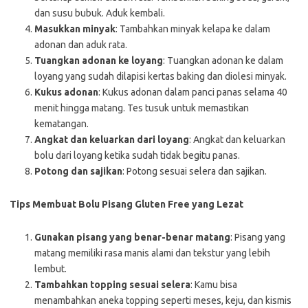
dan susu bubuk. Aduk kembali.
Masukkan minyak
: Tambahkan minyak kelapa ke dalam
adonan dan aduk rata.
Tuangkan adonan ke loyang
: Tuangkan adonan ke dalam
loyang yang sudah dilapisi kertas baking dan diolesi minyak.
Kukus adonan
: Kukus adonan dalam panci panas selama 40
menit hingga matang. Tes tusuk untuk memastikan
kematangan.
Angkat dan keluarkan dari loyang
: Angkat dan keluarkan
bolu dari loyang ketika sudah tidak begitu panas.
Potong dan sajikan
: Potong sesuai selera dan sajikan.
Tips Membuat Bolu Pisang Gluten Free yang Lezat
Gunakan pisang yang benar-benar matang
: Pisang yang
matang memiliki rasa manis alami dan tekstur yang lebih
lembut.
Tambahkan topping sesuai selera
: Kamu bisa
menambahkan aneka topping seperti meses, keju, dan kismis