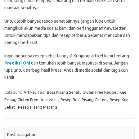
Langsung coba resepnya sekarang dan nikmati kelezatan serta
manfaat sehatnya!
Untuk lebih banyak resep sehat lainnya, jangan lupa untuk
mengikuti akun media sosial kami dan berlangganan newsletter
untuk mendapatkan tips dan resep terbaru. Selamat mencoba dan
semoga berhasil!
Ingin mencoba resep sehat lainnya? Kunjungi artikel kami tentang
Prediksi Oni
dan temukan lebih banyak inspirasi di sana. Jangan
lupa untuk berbagi hasil kreasi Anda di media sosial dan tag akun
kami!
Category:
Artikel
Tag:
Bolu Pisang Sehat
,
Gluten Free Recipe
,
Kue
Pisang Gluten Free
,
kue viral.
,
Resep Bolu Pisang Gluten
,
Resep Kue
Sehat
,
Resep Pisang Matang
Post navigation