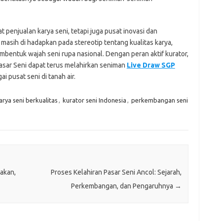
 penjualan karya seni, tetapi juga pusat inovasi dan
masih di hadapkan pada stereotip tentang kualitas karya,
bentuk wajah seni rupa nasional. Dengan peran aktif kurator,
asar Seni dapat terus melahirkan seniman
Live Draw SGP
 pusat seni di tanah air.
arya seni berkualitas
,
kurator seni Indonesia
,
perkembangan seni
akan,
Proses Kelahiran Pasar Seni Ancol: Sejarah,
Perkembangan, dan Pengaruhnya
→