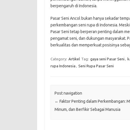
berpengaruh di Indonesia.
Pasar Seni Ancol bukan hanya sekadar tempat
perkembangan seni rupa di Indonesia. Meski 
Pasar Seni tetap berperan penting dalam mem
pengamat seni, dan dukungan masyarakat. P
berkualitas dan memperkuat posisinya sebagai
Category:
Artikel
Tag:
gaya seni Pasar Seni
,
k
rupa Indonesia
,
Seni Rupa Pasar Seni
Post navigation
←
Faktor Penting dalam Perkembangan: M
Minum, dan Berfikir Sebagai Manusia