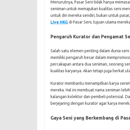
Menurutnya, Pasar Seni tidak hanya memasar
seniman untuk memajukan kualitas seni mere
untuk diri mereka sendiri, bukan untuk pasar
Live HKG
di Pasar Seni, tujuan utama mereka 
Pengaruh Kurator dan Pengamat Se
Salah satu elemen penting dalam dunia seni
memiliki pengaruh besar dalam mempromosik
percakapan antara dua seniman, seorang seni
kualitas karyanya. Akan tetapi juga berkat ul
Kurator membantu menampilkan karya senima
mereka. Hal ini membuat nama seniman lebih d
kalangan kolektor dan pembeli potensial. D
berjejaring dengan kurator agar karya mereka
Gaya Seni yang Berkembang di Pasa