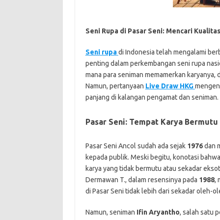
Seni Rupa di Pasar Seni: Mencari Kualita
Seni rupa
di Indonesia telah mengalami ber
penting dalam perkembangan seni rupa nasi
mana para seniman memamerkan karyanya, d
Namun, pertanyaan
Live Draw HKG
mengenai
panjang di kalangan pengamat dan seniman.
Pasar Seni: Tempat Karya Bermutu 
Pasar Seni Ancol sudah ada sejak
1976
dan m
kepada publik. Meski begitu, konotasi bahwa
karya yang tidak bermutu atau sekadar eksot
Dermawan T., dalam resensinya pada
1988
,
di Pasar Seni tidak lebih dari sekadar oleh-o
Namun, seniman
Ifin Aryantho
, salah satu