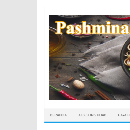
Skip
to
content
BERANDA
AKSESORIS HIJAB
GAYA H