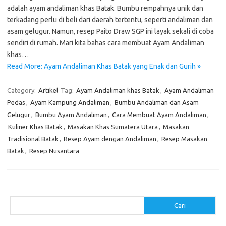
adalah ayam andaliman khas Batak. Bumbu rempahnya unik dan
terkadang perlu di beli dari daerah tertentu, seperti andaliman dan
asam gelugur. Namun, resep Paito Draw SGP ini layak sekali di coba
sendiri di rumah. Mari kita bahas cara membuat Ayam Andaliman
khas…
Read More: Ayam Andaliman Khas Batak yang Enak dan Gurih »
Category:
Artikel
Tag:
Ayam Andaliman khas Batak
,
Ayam Andaliman
Pedas
,
Ayam Kampung Andaliman
,
Bumbu Andaliman dan Asam
Gelugur
,
Bumbu Ayam Andaliman
,
Cara Membuat Ayam Andaliman
,
Kuliner Khas Batak
,
Masakan Khas Sumatera Utara
,
Masakan
Tradisional Batak
,
Resep Ayam dengan Andaliman
,
Resep Masakan
Batak
,
Resep Nusantara
Cari
Cari