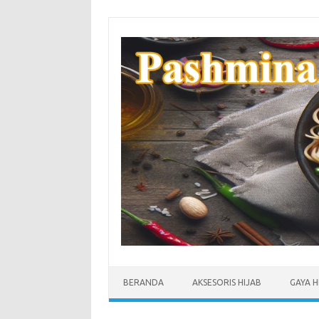
Skip
to
content
BERANDA
AKSESORIS HIJAB
GAYA H