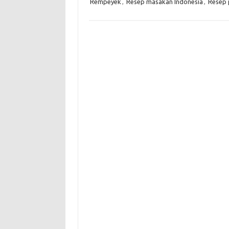
Rempeyek
,
Resep masakan Indonesia
,
Resep 