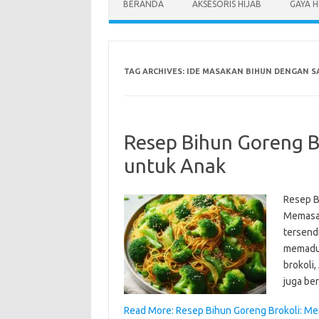
BERANDA
AKSESORIS HIJAB
GAYA H
TAG ARCHIVES:
IDE MASAKAN BIHUN DENGAN S
Resep Bihun Goreng B
untuk Anak
Resep B
Memasak
tersendi
memaduk
brokoli,
juga ber
Read More: Resep Bihun Goreng Brokoli: Me