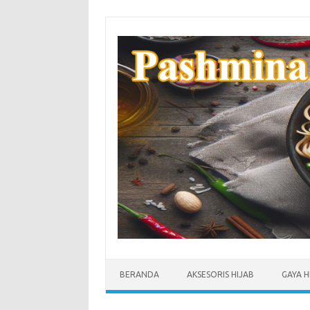
Skip
to
content
BERANDA
AKSESORIS HIJAB
GAYA H