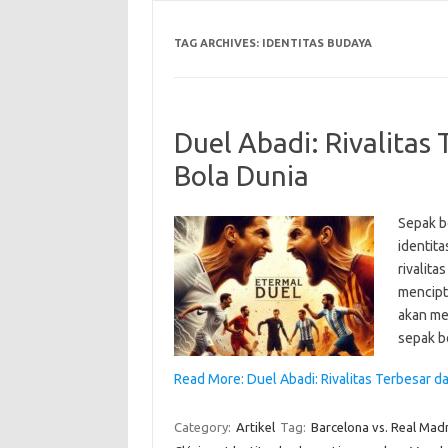
TAG ARCHIVES:
IDENTITAS BUDAYA
Duel Abadi: Rivalitas
Bola Dunia
Sepak b
identita
rivalita
mencipt
akan men
sepak b
Read More: Duel Abadi: Rivalitas Terbesar d
Category:
Artikel
Tag:
Barcelona vs. Real Mad