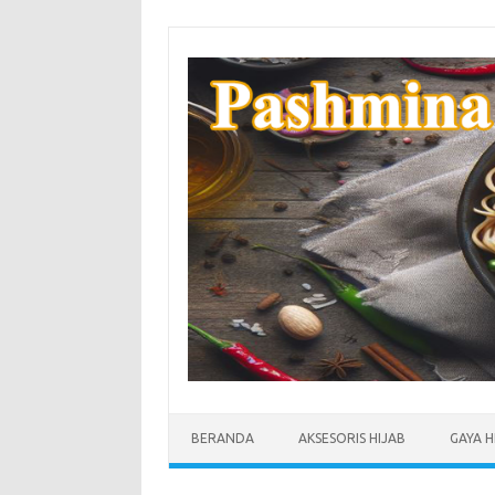
Skip
to
content
BERANDA
AKSESORIS HIJAB
GAYA H