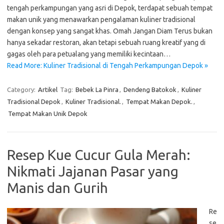
tengah perkampungan yang asri di Depok, terdapat sebuah tempat
makan unik yang menawarkan pengalaman kuliner tradisional
dengan konsep yang sangat khas. Omah Jangan Diam Terus bukan
hanya sekadar restoran, akan tetapi sebuah ruang kreatif yang di
gagas oleh para petualang yang memiliki kecintaan…
Read More: Kuliner Tradisional di Tengah Perkampungan Depok »
Category:
Artikel
Tag:
Bebek La Pinra
,
Dendeng Batokok
,
Kuliner
Tradisional Depok
,
Kuliner Tradisional.
,
Tempat Makan Depok.
,
Tempat Makan Unik Depok
Resep Kue Cucur Gula Merah:
Nikmati Jajanan Pasar yang
Manis dan Gurih
Re
se