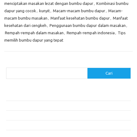
menciptakan masakan lezat dengan bumbu dapur
,
Kombinasi bumbu
dapur yang cocok
,
kunyit
,
Macam-macam bumbu dapur
,
Macam-
macam bumbu masakan
,
Manfaat kesehatan bumbu dapur
,
Manfaat
kesehatan dari cengkeh
,
Penggunaan bumbu dapur dalam masakan
,
Rempah-rempah dalam masakan
,
Rempah-rempah indonesia
,
Tips
memilih bumbu dapur yang tepat
Cari
Cari
Pos-pos Terbaru
Menggunakan Detergen yang Tepat untuk Jenis Kain Anda
Mengenal Hijab Syari: Gaya dan Etika dalam Berbusana
Pakaian Musim Panas Selebriti: Rahasia Tampil Segar dan Stylish
Menggali Kembali Gaya Hijab Klasik yang Tetap Stylish
Selebriti dan Sneakers: Perpaduan Gaya Santai yang Menarik