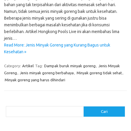
bahan yang tak terpisahkan dari aktivitas memasak sehari-hari.
Namun, tidak semua jenis minyak goreng baik untuk kesehatan.
Beberapa jenis minyak yang sering di gunakan justru bisa
menimbulkan berbagai masalah kesehatan jika di konsumsi
berlebihan. Artikel Hongkong Pools Live ini akan membahas lima
jenis…
Read More: Jenis Minyak Goreng yang Kurang Bagus untuk
Kesehatan »
Category:
Artikel
Tag:
Dampak buruk minyak goreng
,
Jenis Minyak
Goreng
,
Jenis minyak goreng berbahaya
,
Minyak goreng tidak sehat
,
Minyak goreng yang harus dihindari
Cari
Cari
Pos-pos Terbaru