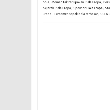
bola
,
Momen tak terlupakan Piala Eropa
,
Pers
Sejarah Piala Eropa
,
Sponsor Piala Eropa
,
Sta
Eropa
,
Turnamen sepak bola terbesar
,
UEFA 