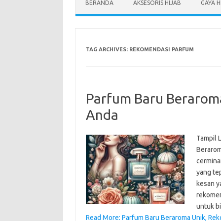
BERANDA
AKSESORIS HIJAB
GAYA H
TAG ARCHIVES:
REKOMENDASI PARFUM
Parfum Baru Berarom
Anda
Tampil 
Berarom
cermina
yang te
kesan y
rekomen
untuk b
Read More: Parfum Baru Beraroma Unik, Re