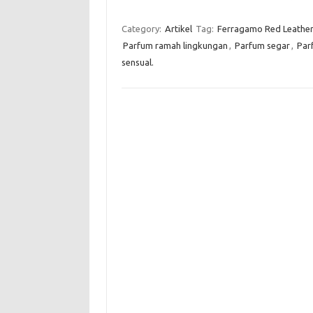
Category:
Artikel
Tag:
Ferragamo Red Leathe
Parfum ramah lingkungan
,
Parfum segar
,
Par
sensual.