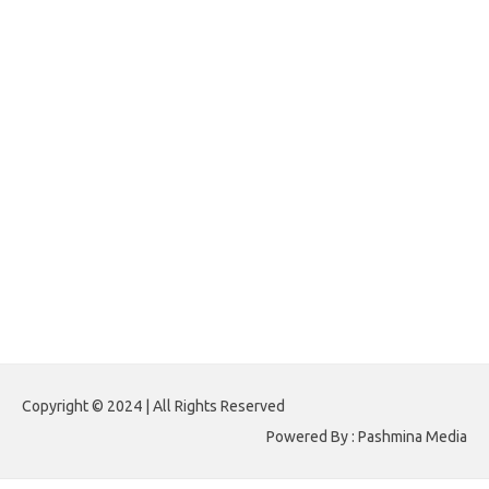
forexlive.my.id
forextradingreviews.my.id
forextrading.my.id
forextimeconverter.my.id
egritud.com
forhelpyou.com
gailhfleming.com
heyimalivemag.com
hyunsunkimhahm.com
ihrm2016.com
illinoistechcon.com
jilliankaulpeterson.com
jlrppatterns.com
johnmgerber.com
Paito HK 6D
Copyright © 2024 | All Rights Reserved
Powered By : Pashmina Media