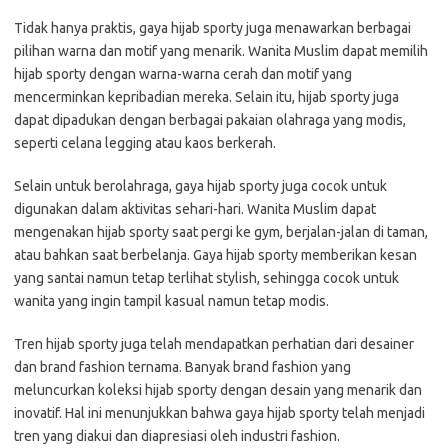
Tidak hanya praktis, gaya hijab sporty juga menawarkan berbagai
pilihan warna dan motif yang menarik. Wanita Muslim dapat memilih
hijab sporty dengan warna-warna cerah dan motif yang
mencerminkan kepribadian mereka. Selain itu, hijab sporty juga
dapat dipadukan dengan berbagai pakaian olahraga yang modis,
seperti celana legging atau kaos berkerah.
Selain untuk berolahraga, gaya hijab sporty juga cocok untuk
digunakan dalam aktivitas sehari-hari. Wanita Muslim dapat
mengenakan hijab sporty saat pergi ke gym, berjalan-jalan di taman,
atau bahkan saat berbelanja. Gaya hijab sporty memberikan kesan
yang santai namun tetap terlihat stylish, sehingga cocok untuk
wanita yang ingin tampil kasual namun tetap modis.
Tren hijab sporty juga telah mendapatkan perhatian dari desainer
dan brand fashion ternama. Banyak brand fashion yang
meluncurkan koleksi hijab sporty dengan desain yang menarik dan
inovatif. Hal ini menunjukkan bahwa gaya hijab sporty telah menjadi
tren yang diakui dan diapresiasi oleh industri fashion.