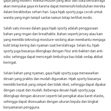
gaya yang modern. Wanita Muslim yang aktif dan suka berolahraga
akan menyukai gaya ini karena dapat memenuhi kebutuhan mereka
dalam beraktivitas sehari-hari. Gaya hijab sporty juga cocok untuk
wanita yang ingin tampil santai namun tetap terlihat modis.
Salah satu inovasi dalam gaya hijab sporty adalah penggunaan
bahan yang ringan dan breathable. Bahan seperti jersey atau kain
yang memiliki teknologi moisture-wicking akan membantu menjaga
kulit tetap kering dan nyaman saat berolahraga. Selain itu, hijab
sporty juga biasanya dilengkapi dengan fitur anti-bakteri dan anti-
odor, sehingga dapat mencegah timbulnya bau tidak sedap akibat
keringat.
Selain bahan yang nyaman, gaya hijab sporty juga menawarkan
desain yang praktis dan mudah digunakan. Hijab sporty biasanya
memiliki bentuk yang simpel dan tidak ribet, sehingga dapat dipakai
dengan cepat dan mudah. Beberapa desain hijab sporty juga
dilengkapi dengan aksesori seperti tali pengikat atau karet elastis,
sehingga dapat disesuaikan dengan ukuran kepala dan tingkat
kenyamanan pengguna.