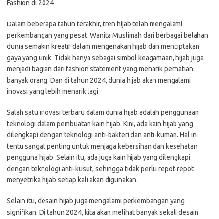
Fashion di 2024
Dalam beberapa tahun terakhir, tren hijab telah mengalami
perkembangan yang pesat. Wanita Muslimah dari berbagai belahan
dunia semakin kreatif dalam mengenakan hijab dan menciptakan
gaya yang unik. Tidak hanya sebagai simbol keagamaan, hijab juga
menjadi bagian dari fashion statement yang menarik perhatian
banyak orang. Dan di tahun 2024, dunia hijab akan mengalami
inovasi yang lebih menarik lagi.
Salah satu inovasi terbaru dalam dunia hijab adalah penggunaan
teknologi dalam pembuatan kain hijab. Kini, ada kain hijab yang
dilengkapi dengan teknologi anti-bakteri dan anti-kuman. Hal ini
tentu sangat penting untuk menjaga kebersihan dan kesehatan
pengguna hijab. Selain itu, ada juga kain hijab yang dilengkapi
dengan teknologi anti-kusut, sehingga tidak perlu repot-repot
menyetrika hijab setiap kali akan digunakan.
Selain itu, desain hijab juga mengalami perkembangan yang
signifikan. Di tahun 2024, kita akan melihat banyak sekali desain