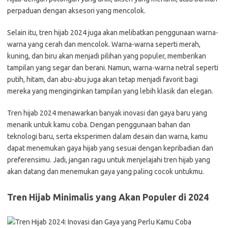
perpaduan dengan aksesori yang mencolok.
Selain itu, tren hijab 2024 juga akan melibatkan penggunaan warna-
warna yang cerah dan mencolok. Warna-warna seperti merah,
kuning, dan biru akan menjadi pilihan yang populer, memberikan
tampilan yang segar dan berani. Namun, warna-warna netral seperti
putih, hitam, dan abu-abu juga akan tetap menjadi favorit bagi
mereka yang menginginkan tampilan yang lebih klasik dan elegan.
Tren hijab 2024 menawarkan banyak inovasi dan gaya baru yang
menarik untuk kamu coba. Dengan penggunaan bahan dan
teknologi baru, serta eksperimen dalam desain dan warna, kamu
dapat menemukan gaya hijab yang sesuai dengan kepribadian dan
preferensimu. Jadi, jangan ragu untuk menjelajahi tren hijab yang
akan datang dan menemukan gaya yang paling cocok untukmu.
Tren Hijab Minimalis yang Akan Populer di 2024