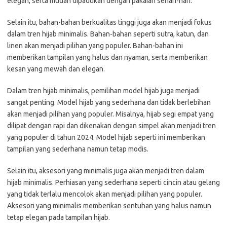
elegan, serta mudah dipadukan dengan pakaian sehari-hari.
Selain itu, bahan-bahan berkualitas tinggi juga akan menjadi fokus
dalam tren hijab minimalis. Bahan-bahan seperti sutra, katun, dan
linen akan menjadi pilihan yang populer. Bahan-bahan ini
memberikan tampilan yang halus dan nyaman, serta memberikan
kesan yang mewah dan elegan.
Dalam tren hijab minimalis, pemilihan model hijab juga menjadi
sangat penting. Model hijab yang sederhana dan tidak berlebihan
akan menjadi pilihan yang populer. Misalnya, hijab segi empat yang
dilipat dengan rapi dan dikenakan dengan simpel akan menjadi tren
yang populer di tahun 2024. Model hijab seperti ini memberikan
tampilan yang sederhana namun tetap modis.
Selain itu, aksesori yang minimalis juga akan menjadi tren dalam
hijab minimalis. Perhiasan yang sederhana seperti cincin atau gelang
yang tidak terlalu mencolok akan menjadi pilihan yang populer.
Aksesori yang minimalis memberikan sentuhan yang halus namun
tetap elegan pada tampilan hijab.