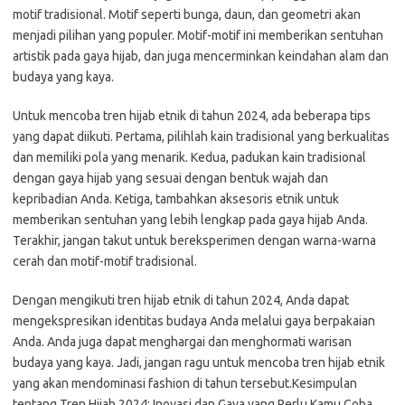
motif tradisional. Motif seperti bunga, daun, dan geometri akan
menjadi pilihan yang populer. Motif-motif ini memberikan sentuhan
artistik pada gaya hijab, dan juga mencerminkan keindahan alam dan
budaya yang kaya.
Untuk mencoba tren hijab etnik di tahun 2024, ada beberapa tips
yang dapat diikuti. Pertama, pilihlah kain tradisional yang berkualitas
dan memiliki pola yang menarik. Kedua, padukan kain tradisional
dengan gaya hijab yang sesuai dengan bentuk wajah dan
kepribadian Anda. Ketiga, tambahkan aksesoris etnik untuk
memberikan sentuhan yang lebih lengkap pada gaya hijab Anda.
Terakhir, jangan takut untuk bereksperimen dengan warna-warna
cerah dan motif-motif tradisional.
Dengan mengikuti tren hijab etnik di tahun 2024, Anda dapat
mengekspresikan identitas budaya Anda melalui gaya berpakaian
Anda. Anda juga dapat menghargai dan menghormati warisan
budaya yang kaya. Jadi, jangan ragu untuk mencoba tren hijab etnik
yang akan mendominasi fashion di tahun tersebut.Kesimpulan
tentang Tren Hijab 2024: Inovasi dan Gaya yang Perlu Kamu Coba