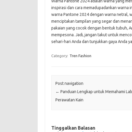
Warna Pantone 2024 adalah warna yang menari
inspirasi dan cara memadupadankan warna i
warna Pantone 2024 dengan warna netral, wa
menciptakan tampilan yang segar dan menarik
pakaian yang cocok dengan bentuk tubuh, A
mempesona. Jadi, jangan takut untuk men
sehari-hari Anda dan tunjukkan gaya Anda ya
Category:
Tren Fashion
Post navigation
←
Panduan Lengkap untuk Memahami Lab
Perawatan Kain
Tinggalkan Balasan