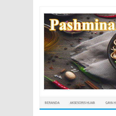
Skip
to
content
BERANDA
AKSESORIS HIJAB
GAYA H