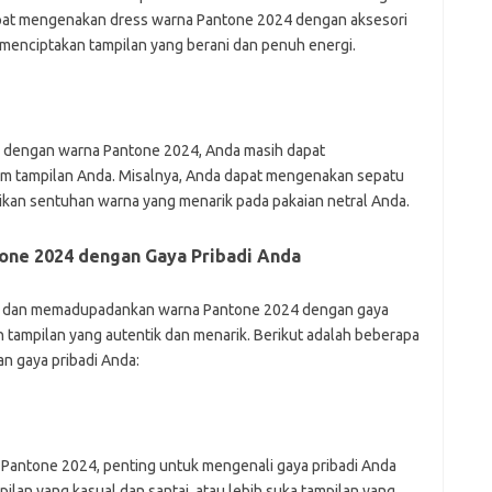
apat mengenakan dress warna Pantone 2024 dengan aksesori
 menciptakan tampilan yang berani dan penuh energi.
lok dengan warna Pantone 2024, Anda masih dapat
m tampilan Anda. Misalnya, Anda dapat mengenakan sepatu
kan sentuhan warna yang menarik pada pakaian netral Anda.
ne 2024 dengan Gaya Pribadi Anda
nik, dan memadupadankan warna Pantone 2024 dengan gaya
 tampilan yang autentik dan menarik. Berikut adalah beberapa
n gaya pribadi Anda:
ntone 2024, penting untuk mengenali gaya pribadi Anda
ilan yang kasual dan santai, atau lebih suka tampilan yang