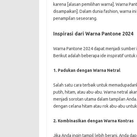
karena [alasan pemilihan warna]. Warna Pa
disampaikan]. Dalam dunia fashion, warna in
penampilan seseorang.
Inspirasi dari Warna Pantone 2024
Warna Pantone 2024 dapat menjadi sumber in
Berikut adalah beberapa ide inspiratif untu
1. Padukan dengan Warna Netral
Salah satu cara terbaik untuk memadupadan
putih, hitam, atau abu-abu. Warna netral 
menjadi sorotan utama dalam tampilan Anda
dengan celana hitam atau rok abu-abu untu
2. Kombinasikan dengan Warna Kontras
Jika Anda ingin tampil lebih berani, Anda