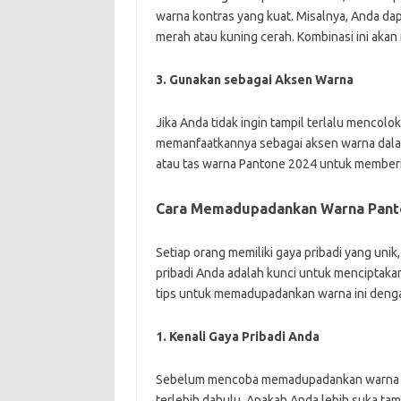
warna kontras yang kuat. Misalnya, Anda d
merah atau kuning cerah. Kombinasi ini akan
3. Gunakan sebagai Aksen Warna
Jika Anda tidak ingin tampil terlalu menco
memanfaatkannya sebagai aksen warna dala
atau tas warna Pantone 2024 untuk memberi
Cara Memadupadankan Warna Panto
Setiap orang memiliki gaya pribadi yang u
pribadi Anda adalah kunci untuk menciptakan
tips untuk memadupadankan warna ini denga
1. Kenali Gaya Pribadi Anda
Sebelum mencoba memadupadankan warna Pa
terlebih dahulu. Apakah Anda lebih suka tamp