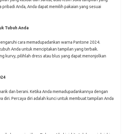
pribadi Anda, Anda dapat memilih pakaian yang sesuai
tuk Tubuh Anda
empengaruhi cara memadupadankan warna Pantone 2024.
 tubuh Anda untuk menciptakan tampilan yang terbaik.
ng kurvy, pilihlah dress atau blus yang dapat menonjolkan
024
arik dan berani. Ketika Anda memadupadankannya dengan
ya diri. Percaya diri adalah kunci untuk membuat tampilan Anda