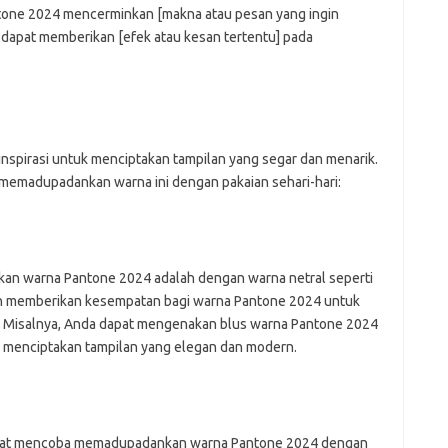
ji
ntone 2024 mencerminkan [makna atau pesan yang ingin
jl
i dapat memberikan [efek atau kesan tertentu] pada
j
Pai
spirasi untuk menciptakan tampilan yang segar dan menarik.
k memadupadankan warna ini dengan pakaian sehari-hari:
kan warna Pantone 2024 adalah dengan warna netral seperti
akan memberikan kesempatan bagi warna Pantone 2024 untuk
. Misalnya, Anda dapat mengenakan blus warna Pantone 2024
k menciptakan tampilan yang elegan dan modern.
 dapat mencoba memadupadankan warna Pantone 2024 dengan