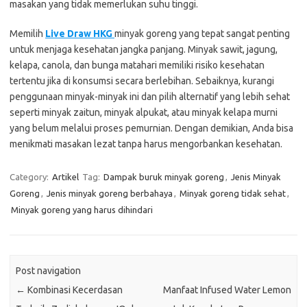
masakan yang tidak memerlukan suhu tinggi.
Memilih
Live Draw HKG
minyak goreng yang tepat sangat penting
untuk menjaga kesehatan jangka panjang. Minyak sawit, jagung,
kelapa, canola, dan bunga matahari memiliki risiko kesehatan
tertentu jika di konsumsi secara berlebihan. Sebaiknya, kurangi
penggunaan minyak-minyak ini dan pilih alternatif yang lebih sehat
seperti minyak zaitun, minyak alpukat, atau minyak kelapa murni
yang belum melalui proses pemurnian. Dengan demikian, Anda bisa
menikmati masakan lezat tanpa harus mengorbankan kesehatan.
Category:
Artikel
Tag:
Dampak buruk minyak goreng
,
Jenis Minyak
Goreng
,
Jenis minyak goreng berbahaya
,
Minyak goreng tidak sehat
,
Minyak goreng yang harus dihindari
Post navigation
←
Kombinasi Kecerdasan
Manfaat Infused Water Lemon