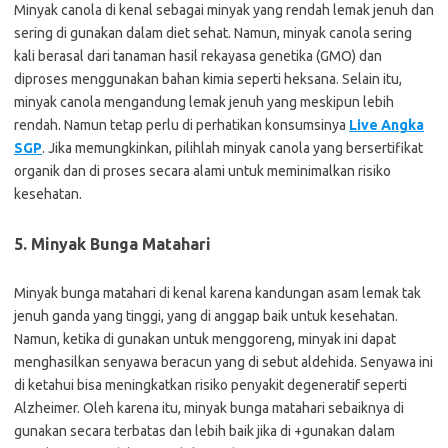
Minyak canola di kenal sebagai minyak yang rendah lemak jenuh dan
sering di gunakan dalam diet sehat. Namun, minyak canola sering
kali berasal dari tanaman hasil rekayasa genetika (GMO) dan
diproses menggunakan bahan kimia seperti heksana. Selain itu,
minyak canola mengandung lemak jenuh yang meskipun lebih
rendah. Namun tetap perlu di perhatikan konsumsinya
Live Angka
SGP
. Jika memungkinkan, pilihlah minyak canola yang bersertifikat
organik dan di proses secara alami untuk meminimalkan risiko
kesehatan.
5. Minyak Bunga Matahari
Minyak bunga matahari di kenal karena kandungan asam lemak tak
jenuh ganda yang tinggi, yang di anggap baik untuk kesehatan.
Namun, ketika di gunakan untuk menggoreng, minyak ini dapat
menghasilkan senyawa beracun yang di sebut aldehida. Senyawa ini
di ketahui bisa meningkatkan risiko penyakit degeneratif seperti
Alzheimer. Oleh karena itu, minyak bunga matahari sebaiknya di
gunakan secara terbatas dan lebih baik jika di +gunakan dalam