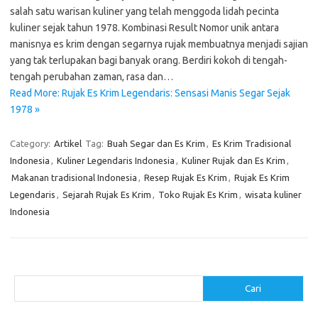
salah satu warisan kuliner yang telah menggoda lidah pecinta
kuliner sejak tahun 1978. Kombinasi Result Nomor unik antara
manisnya es krim dengan segarnya rujak membuatnya menjadi sajian
yang tak terlupakan bagi banyak orang. Berdiri kokoh di tengah-
tengah perubahan zaman, rasa dan…
Read More: Rujak Es Krim Legendaris: Sensasi Manis Segar Sejak
1978 »
Category:
Artikel
Tag:
Buah Segar dan Es Krim
,
Es Krim Tradisional
Indonesia
,
Kuliner Legendaris Indonesia
,
Kuliner Rujak dan Es Krim
,
Makanan tradisional Indonesia
,
Resep Rujak Es Krim
,
Rujak Es Krim
Legendaris
,
Sejarah Rujak Es Krim
,
Toko Rujak Es Krim
,
wisata kuliner
Indonesia
Cari
Cari