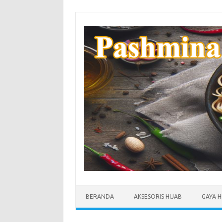
Skip
to
content
BERANDA
AKSESORIS HIJAB
GAYA H