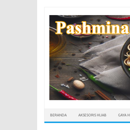
Skip
to
content
BERANDA
AKSESORIS HIJAB
GAYA H