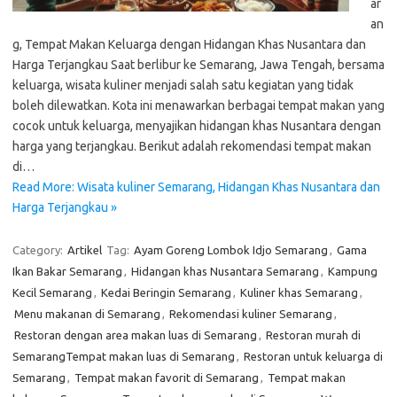
ar
an
g, Tempat Makan Keluarga dengan Hidangan Khas Nusantara dan
Harga Terjangkau Saat berlibur ke Semarang, Jawa Tengah, bersama
keluarga, wisata kuliner menjadi salah satu kegiatan yang tidak
boleh dilewatkan. Kota ini menawarkan berbagai tempat makan yang
cocok untuk keluarga, menyajikan hidangan khas Nusantara dengan
harga yang terjangkau. Berikut adalah rekomendasi tempat makan
di…
Read More: Wisata kuliner Semarang, Hidangan Khas Nusantara dan
Harga Terjangkau »
Category:
Artikel
Tag:
Ayam Goreng Lombok Idjo Semarang
,
Gama
Ikan Bakar Semarang
,
Hidangan khas Nusantara Semarang
,
Kampung
Kecil Semarang
,
Kedai Beringin Semarang
,
Kuliner khas Semarang
,
Menu makanan di Semarang
,
Rekomendasi kuliner Semarang
,
Restoran dengan area makan luas di Semarang
,
Restoran murah di
SemarangTempat makan luas di Semarang
,
Restoran untuk keluarga di
Semarang
,
Tempat makan favorit di Semarang
,
Tempat makan