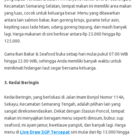
Kecamatan Semarang Selatan, tempat makan ini memiliki area makan
yang luas, cocok untuk keluarga besar. Menu yang ditawarkan
antara lain salmon bakar, ikan goreng krispi, gurame telur asin,
kepiting saus lada hitam, udang goreng tepung, dan masih banyak
lagi. Harga makanan di sini berkisar antara Rp 25.000 hingga Rp
125.000.
Gama Ikan Bakar & Seafood buka setiap hari mulai pukul 07.00 WIB
hingga 22.00 WIB, sehingga Anda memiliki banyak waktu untuk
menikmati hidangan laut segar bersama keluarga.
3. Kedai Beringin
Kedai Beringin, yang berlokasi di Jalan Imam Bonjol Nomor 114A,
Sekayu, Kecamatan Semarang Tengah, adalah pilihan lain yang
sangat direkomendasikan. Dekat dengan Stasiun Poncol, tempat
makan ini menyajikan beragam menu seperti dimsum, bubur, sup
seafood, mi ayam jamur, kwetiauw pangsit, dan banyak lagi. Harga
menu di
Live Draw SGP Tercepat
sini mulai dari Rp 15.000 hingga