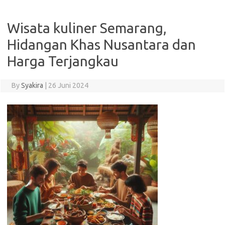
Wisata kuliner Semarang,
Hidangan Khas Nusantara dan
Harga Terjangkau
By
Syakira
|
26 Juni 2024