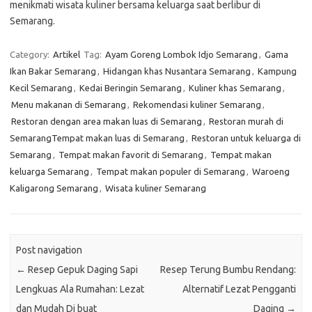
menikmati wisata kuliner bersama keluarga saat berlibur di
Semarang.
Category:
Artikel
Tag:
Ayam Goreng Lombok Idjo Semarang
,
Gama
Ikan Bakar Semarang
,
Hidangan khas Nusantara Semarang
,
Kampung
Kecil Semarang
,
Kedai Beringin Semarang
,
Kuliner khas Semarang
,
Menu makanan di Semarang
,
Rekomendasi kuliner Semarang
,
Restoran dengan area makan luas di Semarang
,
Restoran murah di
SemarangTempat makan luas di Semarang
,
Restoran untuk keluarga di
Semarang
,
Tempat makan favorit di Semarang
,
Tempat makan
keluarga Semarang
,
Tempat makan populer di Semarang
,
Waroeng
Kaligarong Semarang
,
Wisata kuliner Semarang
Post navigation
←
Resep Gepuk Daging Sapi
Resep Terung Bumbu Rendang:
Lengkuas Ala Rumahan: Lezat
Alternatif Lezat Pengganti
dan Mudah Di buat
Daging
→