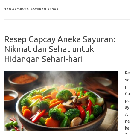
TAG ARCHIVES:
SAYURAN SEGAR
Resep Capcay Aneka Sayuran:
Nikmat dan Sehat untuk
Hidangan Sehari-hari
Re
se
p
Ca
pc
ay
A
ne
ka