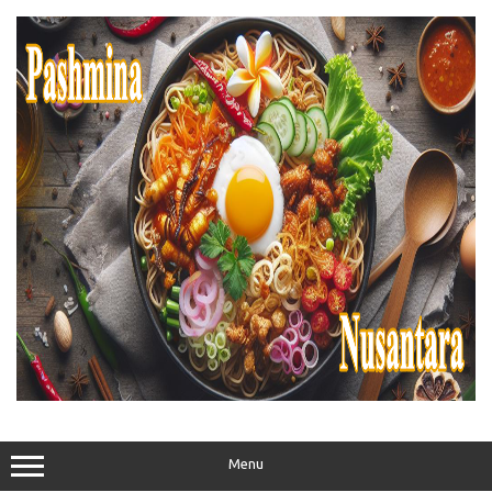
Skip
to
content
Menu