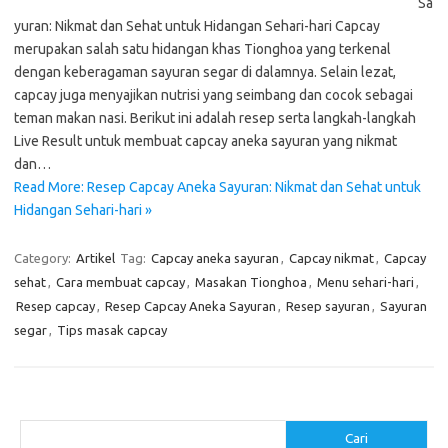
Sa
yuran: Nikmat dan Sehat untuk Hidangan Sehari-hari Capcay
merupakan salah satu hidangan khas Tionghoa yang terkenal
dengan keberagaman sayuran segar di dalamnya. Selain lezat,
capcay juga menyajikan nutrisi yang seimbang dan cocok sebagai
teman makan nasi. Berikut ini adalah resep serta langkah-langkah
Live Result untuk membuat capcay aneka sayuran yang nikmat
dan…
Read More: Resep Capcay Aneka Sayuran: Nikmat dan Sehat untuk
Hidangan Sehari-hari »
Category:
Artikel
Tag:
Capcay aneka sayuran
,
Capcay nikmat
,
Capcay
sehat
,
Cara membuat capcay
,
Masakan Tionghoa
,
Menu sehari-hari
,
Resep capcay
,
Resep Capcay Aneka Sayuran
,
Resep sayuran
,
Sayuran
segar
,
Tips masak capcay
Cari
Cari