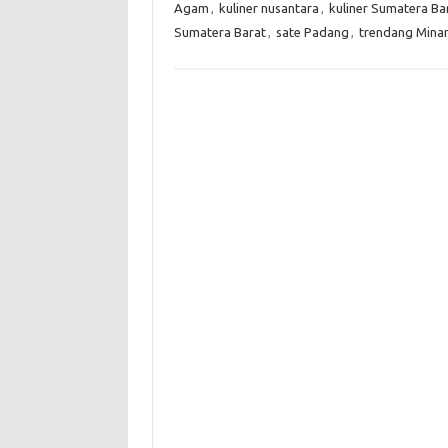
Agam
,
kuliner nusantara
,
kuliner Sumatera Ba
Sumatera Barat
,
sate Padang
,
trendang Mina