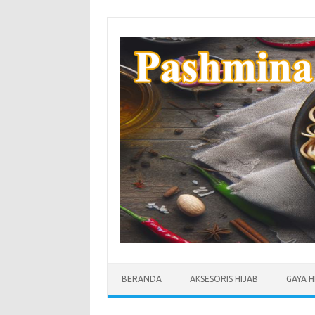
Skip
to
content
BERANDA
AKSESORIS HIJAB
GAYA H