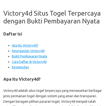
Victory4d Situs Togel Terpercaya
dengan Bukti Pembayaran Nyata
Daftar Isi
Apa Itu Victory4d?
Keunggulan Victory4d
Bukti Pembayaran Nyata
Cara Daftar di Victory4d
Kesimpulan
Apa Itu Victory4d?
Victory4d adalah situs togel terpercaya yang menawarkan berbagai
jenis permainan togel dengan sistem yang aman dan transparan.
Dengan beragam pilihan pasaran togel, Victory4d menjadi salah