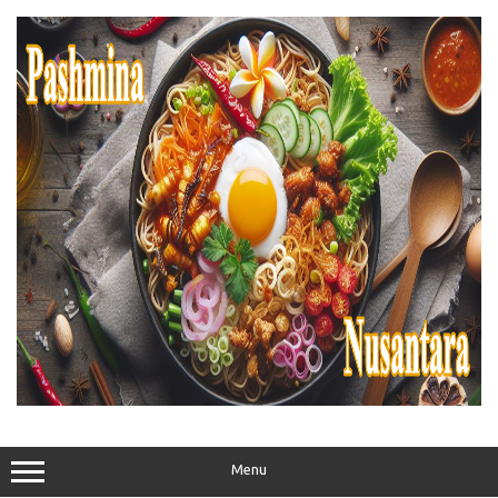
Skip
to
content
Menu