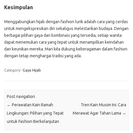
Kesimpulan
Menggabungkan hijab dengan fashion lurik adalah cara yang cerdas
untuk mengekspresikan diri sekaligus melestarikan budaya. Dengan
berbagai pilihan gaya dan kombinasi yang tersedia, setiap wanita
dapat menemukan cara yang tepat untuk menampilkan keindahan
dan keunikan mereka. Mari kita dukung keberagaman dalam fashion
dengan tetap menghargai tradisi yang ada.
Category:
Gaya Hijab
Post navigation
←
Perawatan Kain Ramah
Tren Kain Musim Ini: Cara
Lingkungan: Pilihan yang Tepat
Merawat Agar Tahan Lama
→
untuk Fashion Berkelanjutan