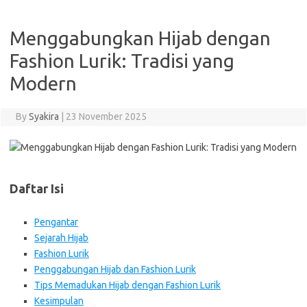
Menggabungkan Hijab dengan
Fashion Lurik: Tradisi yang
Modern
By
Syakira
|
23 November 2025
Daftar Isi
Pengantar
Sejarah Hijab
Fashion Lurik
Penggabungan Hijab dan Fashion Lurik
Tips Memadukan Hijab dengan Fashion Lurik
Kesimpulan