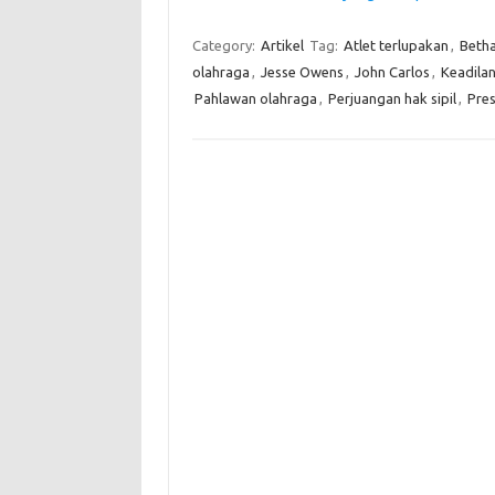
Category:
Artikel
Tag:
Atlet terlupakan
,
Betha
olahraga
,
Jesse Owens
,
John Carlos
,
Keadilan
Pahlawan olahraga
,
Perjuangan hak sipil
,
Pres