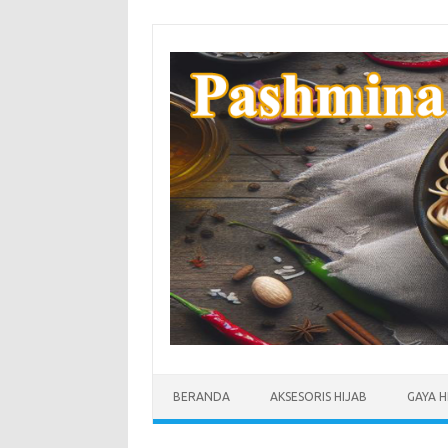
Skip
to
content
BERANDA
AKSESORIS HIJAB
GAYA H