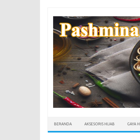
Skip
to
content
BERANDA
AKSESORIS HIJAB
GAYA H