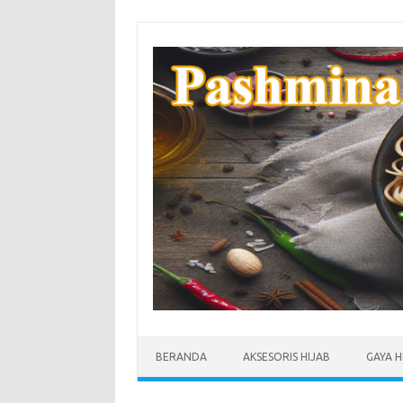
Skip
to
content
BERANDA
AKSESORIS HIJAB
GAYA H