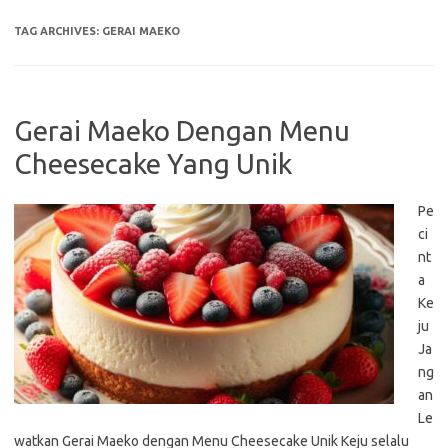
TAG ARCHIVES:
GERAI MAEKO
Gerai Maeko Dengan Menu
Cheesecake Yang Unik
Pe
ci
nt
a
Ke
ju
Ja
ng
an
Le
watkan Gerai Maeko dengan Menu Cheesecake Unik Keju selalu