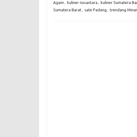
Agam
,
kuliner nusantara
,
kuliner Sumatera Ba
Sumatera Barat
,
sate Padang
,
trendang Mina