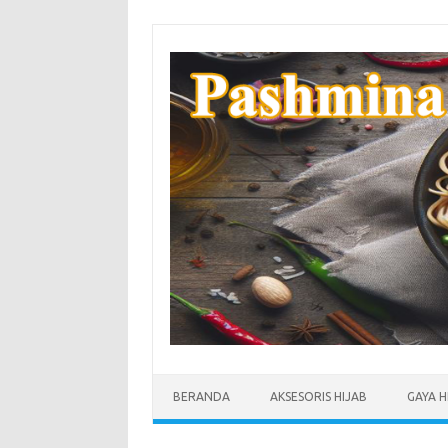
Skip
to
content
BERANDA
AKSESORIS HIJAB
GAYA H