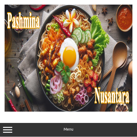
Skip
to
content
Menu