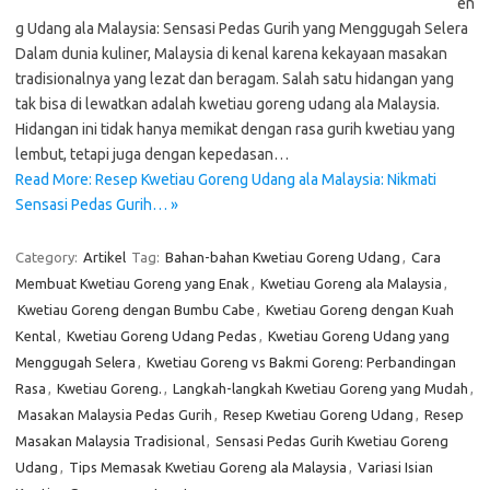
en
g Udang ala Malaysia: Sensasi Pedas Gurih yang Menggugah Selera
Dalam dunia kuliner, Malaysia di kenal karena kekayaan masakan
tradisionalnya yang lezat dan beragam. Salah satu hidangan yang
tak bisa di lewatkan adalah kwetiau goreng udang ala Malaysia.
Hidangan ini tidak hanya memikat dengan rasa gurih kwetiau yang
lembut, tetapi juga dengan kepedasan…
Read More: Resep Kwetiau Goreng Udang ala Malaysia: Nikmati
Sensasi Pedas Gurih… »
Category:
Artikel
Tag:
Bahan-bahan Kwetiau Goreng Udang
,
Cara
Membuat Kwetiau Goreng yang Enak
,
Kwetiau Goreng ala Malaysia
,
Kwetiau Goreng dengan Bumbu Cabe
,
Kwetiau Goreng dengan Kuah
Kental
,
Kwetiau Goreng Udang Pedas
,
Kwetiau Goreng Udang yang
Menggugah Selera
,
Kwetiau Goreng vs Bakmi Goreng: Perbandingan
Rasa
,
Kwetiau Goreng.
,
Langkah-langkah Kwetiau Goreng yang Mudah
,
Masakan Malaysia Pedas Gurih
,
Resep Kwetiau Goreng Udang
,
Resep
Masakan Malaysia Tradisional
,
Sensasi Pedas Gurih Kwetiau Goreng
Udang
,
Tips Memasak Kwetiau Goreng ala Malaysia
,
Variasi Isian