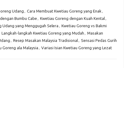
Kom
Goreng Udang
,
Cara Membuat Kwetiau Goreng yang Enak
,
Tid
 dengan Bumbu Cabe
,
Kwetiau Goreng dengan Kuah Kental
,
g Udang yang Menggugah Selera
,
Kwetiau Goreng vs Bakmi
e
,
Langkah-langkah Kwetiau Goreng yang Mudah
,
Masakan
f
Udang
,
Resep Masakan Malaysia Tradisional
,
Sensasi Pedas Gurih
fi
g
 Goreng ala Malaysia
,
Variasi Isian Kwetiau Goreng yang Lezat
h
ho
h
ic
im
ja
fo
fo
fo
fo
fo
eg
fo
ga
h