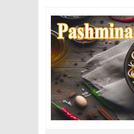
Skip
to
content