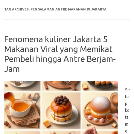
TAG ARCHIVES:
PENGALAMAN ANTRE MAKANAN DI JAKARTA
Fenomena kuliner Jakarta 5
Makanan Viral yang Memikat
Pembeli hingga Antre Berjam-
Jam
Se
tia
p
ko
ta
m
e