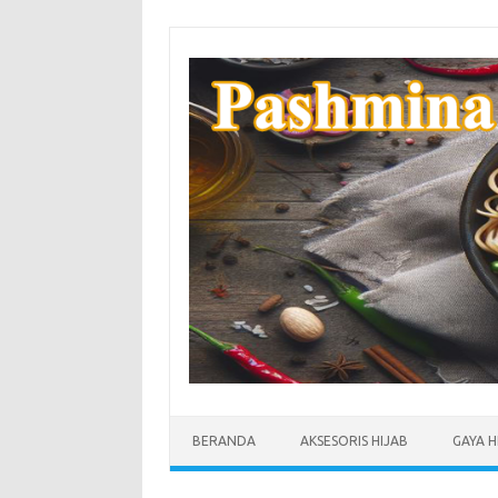
Skip
to
content
BERANDA
AKSESORIS HIJAB
GAYA H