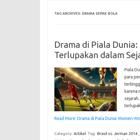
TAG ARCHIVES:
DRAMA SEPAK BOLA
Drama di Piala Duni
Terlupakan dalam Sej
Piala Du
para pem
tertingg
karena 
sejarah.
terlupa
Read More: Drama di Piala Dunia: Momen-M
Category:
Artikel
Tag:
Brasil vs. Jerman 2014
,