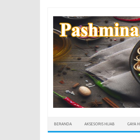
Skip
to
content
BERANDA
AKSESORIS HIJAB
GAYA H