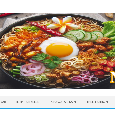
IJAB
INSPIRASI SELEB
PERAWATAN KAIN
TREN FASHION