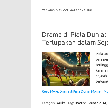
TAG ARCHIVES:
GOL MARADONA 1986
Drama di Piala Duni
Terlupakan dalam Sej
Piala Du
para pem
tertingg
karena 
sejarah.
terlupa
Read More: Drama di Piala Dunia: Momen-M
Category:
Artikel
Tag:
Brasil vs. Jerman 2014
,