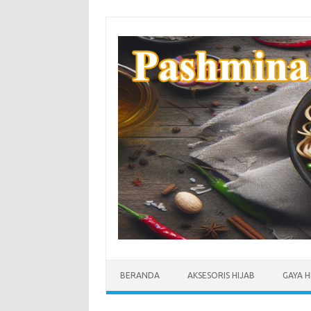
Skip
to
content
BERANDA
AKSESORIS HIJAB
GAYA H