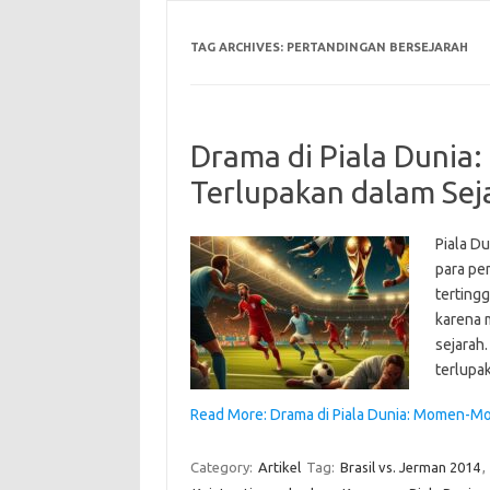
TAG ARCHIVES:
PERTANDINGAN BERSEJARAH
Drama di Piala Duni
Terlupakan dalam Sej
Piala Du
para pem
tertingg
karena 
sejarah.
terlupa
Read More: Drama di Piala Dunia: Momen-M
Category:
Artikel
Tag:
Brasil vs. Jerman 2014
,