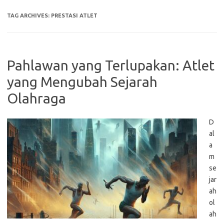
TAG ARCHIVES:
PRESTASI ATLET
Pahlawan yang Terlupakan: Atlet
yang Mengubah Sejarah
Olahraga
D
al
a
m
se
jar
ah
ol
ah