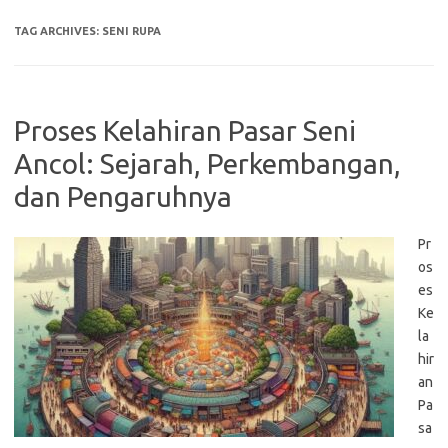
TAG ARCHIVES:
SENI RUPA
Proses Kelahiran Pasar Seni
Ancol: Sejarah, Perkembangan,
dan Pengaruhnya
Pr
os
es
Ke
la
hir
an
Pa
sa