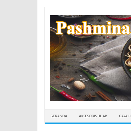
Skip
to
content
BERANDA
AKSESORIS HIJAB
GAYA H