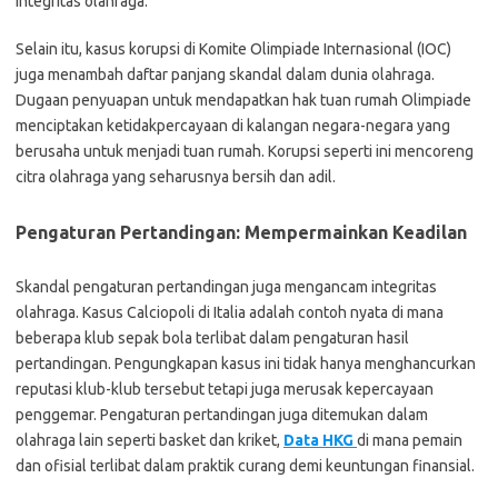
integritas olahraga.
Selain itu, kasus korupsi di Komite Olimpiade Internasional (IOC)
juga menambah daftar panjang skandal dalam dunia olahraga.
Dugaan penyuapan untuk mendapatkan hak tuan rumah Olimpiade
menciptakan ketidakpercayaan di kalangan negara-negara yang
berusaha untuk menjadi tuan rumah. Korupsi seperti ini mencoreng
citra olahraga yang seharusnya bersih dan adil.
Pengaturan Pertandingan: Mempermainkan Keadilan
Skandal pengaturan pertandingan juga mengancam integritas
olahraga. Kasus Calciopoli di Italia adalah contoh nyata di mana
beberapa klub sepak bola terlibat dalam pengaturan hasil
pertandingan. Pengungkapan kasus ini tidak hanya menghancurkan
reputasi klub-klub tersebut tetapi juga merusak kepercayaan
penggemar. Pengaturan pertandingan juga ditemukan dalam
olahraga lain seperti basket dan kriket,
Data HKG
di mana pemain
dan ofisial terlibat dalam praktik curang demi keuntungan finansial.