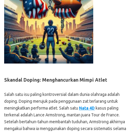
Skandal Doping: Menghancurkan Mimpi Atlet
Salah satu isu paling kontroversial dalam dunia olahraga adalah
doping. Doping merujuk pada penggunaan zat terlarang untuk
meningkatkan performa atlet. Salah satu
Nata 4D
kasus paling
terkenal adalah Lance Armstrong, mantan juara Tour de France.
Setelah bertahun-tahun membantah tuduhan, Armstrong akhirnya
mengakui bahwa ia menggunakan doping secara sistematis selama