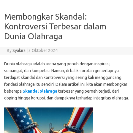
Membongkar Skandal:
Kontroversi Terbesar dalam
Dunia Olahraga
By
Syakira
|
3 Oktober 2024
Dunia olahraga adalah arena yang penuh dengan inspirasi,
semangat, dan kompetisi. Namun, di balik sorotan gemerlapnya,
terdapat skandal dan kontroversi yang sering kali mengguncang
fondasi olahraga itu sendiri. Dalam artikel ini, kita akan membongkar
beberapa
Skandal olahraga
terbesar yang pernah terjadi, dari
doping hingga korupsi, dan dampaknya terhadap integritas olahraga.