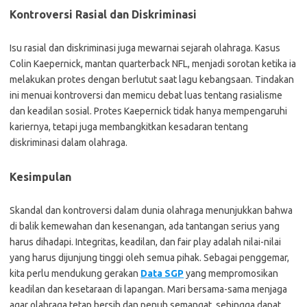
Kontroversi Rasial dan Diskriminasi
Isu rasial dan diskriminasi juga mewarnai sejarah olahraga. Kasus
Colin Kaepernick, mantan quarterback NFL, menjadi sorotan ketika ia
melakukan protes dengan berlutut saat lagu kebangsaan. Tindakan
ini menuai kontroversi dan memicu debat luas tentang rasialisme
dan keadilan sosial. Protes Kaepernick tidak hanya mempengaruhi
kariernya, tetapi juga membangkitkan kesadaran tentang
diskriminasi dalam olahraga.
Kesimpulan
Skandal dan kontroversi dalam dunia olahraga menunjukkan bahwa
di balik kemewahan dan kesenangan, ada tantangan serius yang
harus dihadapi. Integritas, keadilan, dan fair play adalah nilai-nilai
yang harus dijunjung tinggi oleh semua pihak. Sebagai penggemar,
kita perlu mendukung gerakan
Data SGP
yang mempromosikan
keadilan dan kesetaraan di lapangan. Mari bersama-sama menjaga
agar olahraga tetap bersih dan penuh semangat, sehingga dapat