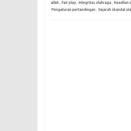
atlet
,
Fair play
,
Integritas olahraga
,
Keadilan s
Pengaturan pertandingan
,
Sejarah skandal ol