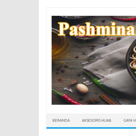
Skip
to
content
BERANDA
AKSESORIS HIJAB
GAYA H