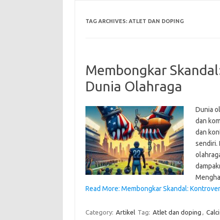
TAG ARCHIVES:
ATLET DAN DOPING
Membongkar Skandal: 
Dunia Olahraga
Dunia o
dan kom
dan kon
sendiri.
olahraga
dampakn
Mengha
Read More: Membongkar Skandal: Kontrovers
Category:
Artikel
Tag:
Atlet dan doping
,
Calc