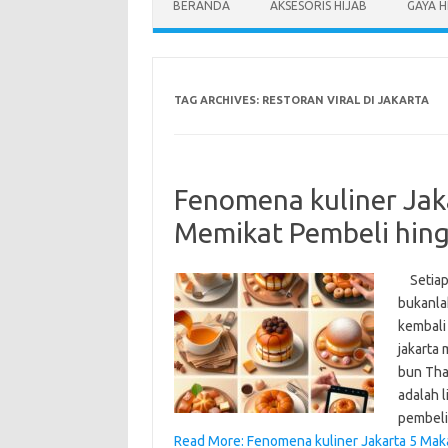
BERANDA
AKSESORIS HIJAB
GAYA H
TAG ARCHIVES:
RESTORAN VIRAL DI JAKARTA
Fenomena kuliner Jak
Memikat Pembeli hin
Setiap k
bukanla
kembali 
jakarta
bun Tha
adalah 
pembeli
Read More: Fenomena kuliner Jakarta 5 Mak