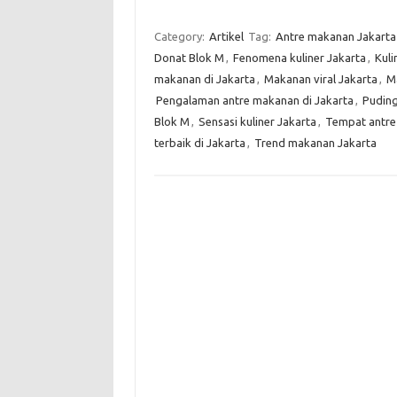
Category:
Artikel
Tag:
Antre makanan Jakarta
Donat Blok M
,
Fenomena kuliner Jakarta
,
Kuli
makanan di Jakarta
,
Makanan viral Jakarta
,
Ma
Pengalaman antre makanan di Jakarta
,
Puding
Blok M
,
Sensasi kuliner Jakarta
,
Tempat antre
terbaik di Jakarta
,
Trend makanan Jakarta